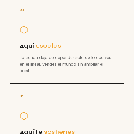
03
⬡
4quí
escalas
Tu tienda deja de depender solo de lo que ves
en el lineal. Vendes el mundo sin ampliar el
local.
04
⬡
4quí te
sostienes