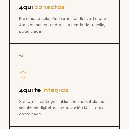
4quí
conectas
Proximidad, relación, barrio, confianza. Lo que
Amazon nunca tendrá — la tienda de tu calle,
potenciada.
02
⬡
4quí te
integras
Software, catálogos, afiliación, marketplaces,
señalética digital, automatización IA — todo
coordinado.