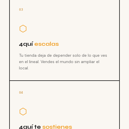
03
⬡
4quí
escalas
Tu tienda deja de depender solo de lo que ves
en el lineal. Vendes el mundo sin ampliar el
local.
04
⬡
4quí te
sostienes