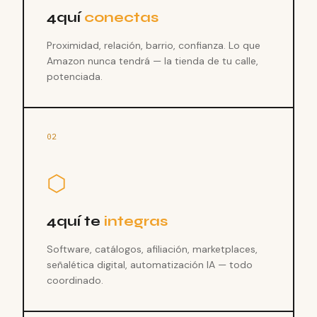
4quí
conectas
Proximidad, relación, barrio, confianza. Lo que
Amazon nunca tendrá — la tienda de tu calle,
potenciada.
02
⬡
4quí te
integras
Software, catálogos, afiliación, marketplaces,
señalética digital, automatización IA — todo
coordinado.