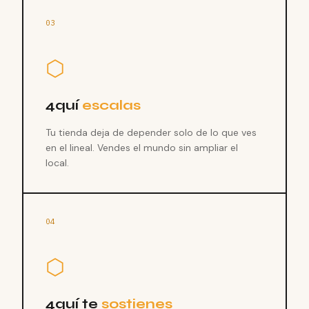
03
⬡
4quí
escalas
Tu tienda deja de depender solo de lo que ves
en el lineal. Vendes el mundo sin ampliar el
local.
04
⬡
4quí te
sostienes