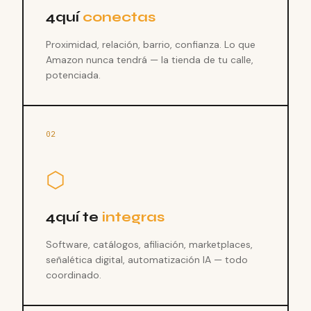
4quí
conectas
Proximidad, relación, barrio, confianza. Lo que
Amazon nunca tendrá — la tienda de tu calle,
potenciada.
02
⬡
4quí te
integras
Software, catálogos, afiliación, marketplaces,
señalética digital, automatización IA — todo
coordinado.