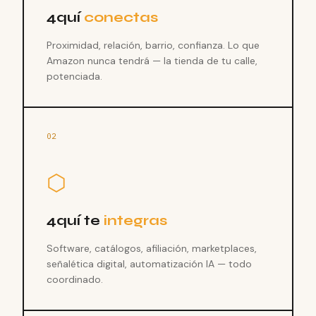
4quí
conectas
Proximidad, relación, barrio, confianza. Lo que
Amazon nunca tendrá — la tienda de tu calle,
potenciada.
02
⬡
4quí te
integras
Software, catálogos, afiliación, marketplaces,
señalética digital, automatización IA — todo
coordinado.