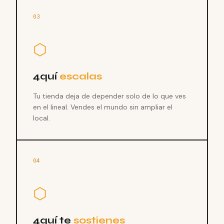
03
⬡
4quí
escalas
Tu tienda deja de depender solo de lo que ves
en el lineal. Vendes el mundo sin ampliar el
local.
04
⬡
4quí te
sostienes